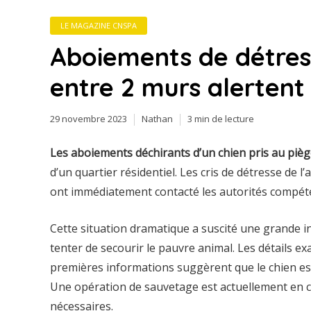
LE MAGAZINE CNSPA
Aboiements de détres
entre 2 murs alertent 
29 novembre 2023
Nathan
3 min de lecture
Les aboiements déchirants d’un chien pris au piè
d’un quartier résidentiel. Les cris de détresse de l
ont immédiatement contacté les autorités compéten
Cette situation dramatique a suscité une grande i
tenter de secourir le pauvre animal. Les détails exa
premières informations suggèrent que le chien est
Une opération de sauvetage est actuellement en cour
nécessaires.