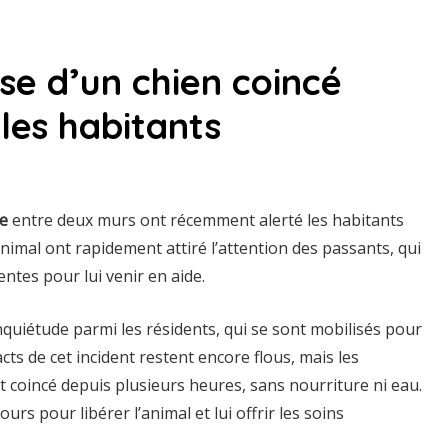
se d’un chien coincé
les habitants
ge
entre deux murs ont récemment alerté les habitants
’animal ont rapidement attiré l’attention des passants, qui
tes pour lui venir en aide.
nquiétude parmi les résidents, qui se sont mobilisés pour
cts de cet incident restent encore flous, mais les
 coincé depuis plusieurs heures, sans nourriture ni eau.
s pour libérer l’animal et lui offrir les soins