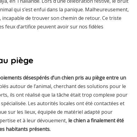
ya, en Thaïlande. Lors d’une célébration festive, le bruit
animal qui s’est enfui dans la panique. Malheureusement,
, incapable de trouver son chemin de retour. Ce triste
 feux d’artifice peuvent avoir sur nos fidèles
au piège
boiements désespérés d’un chien pris au piège entre un
lés autour de l’animal, cherchant des solutions pour le
orts, ils ont réalisé que la tâche était trop complexe pour
spécialisée. Les autorités locales ont été contactées et
e sur les lieux, équipée de matériel adapté pour
xpertise et à leur dévouement,
le chien a finalement été
es habitants présents.