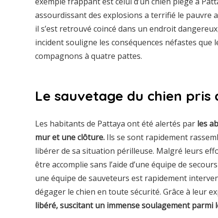
exemple frappant est celui d’un chien piégé à Patta
assourdissant des explosions a terrifié le pauvre 
il s’est retrouvé coincé dans un endroit dangereux
incident souligne les conséquences néfastes que les
compagnons à quatre pattes.
Le sauvetage du chien pris 
Les habitants de Pattaya ont été alertés par
les a
mur et une clôture.
Ils se sont rapidement rassemb
libérer de sa situation périlleuse. Malgré leurs eff
être accomplie sans l’aide d’une équipe de secours 
une équipe de sauveteurs est rapidement intervenu
dégager le chien en toute sécurité. Grâce à leur e
libéré, suscitant un immense soulagement parmi l