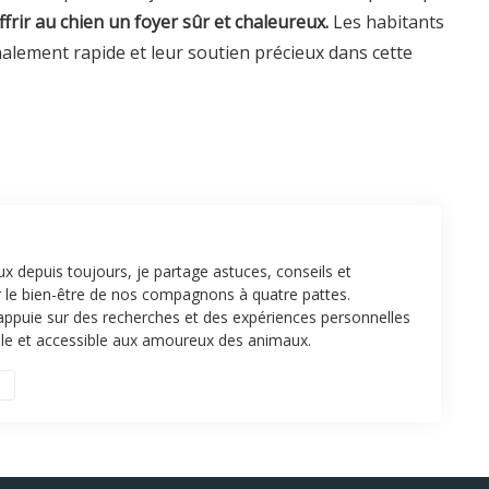
frir au chien un foyer sûr et chaleureux.
Les habitants
alement rapide et leur soutien précieux dans cette
x depuis toujours, je partage astuces, conseils et
r le bien-être de nos compagnons à quatre pattes.
appuie sur des recherches et des expériences personnelles
tile et accessible aux amoureux des animaux.