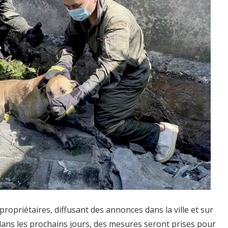
propriétaires, diffusant des annonces dans la ville et sur
dans les prochains jours, des mesures seront prises pour