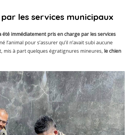
 par les services municipaux
 a été immédiatement pris en charge par les services
é l’animal pour s’assurer qu’il n’avait subi aucune
t, mis à part quelques égratignures mineures,
le chien