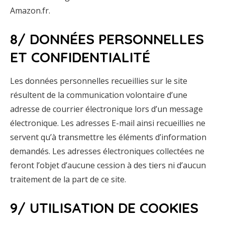
Amazon.fr.
8/ DONNÉES PERSONNELLES
ET CONFIDENTIALITÉ
Les données personnelles recueillies sur le site
résultent de la communication volontaire d’une
adresse de courrier électronique lors d’un message
électronique. Les adresses E-mail ainsi recueillies ne
servent qu’à transmettre les éléments d’information
demandés. Les adresses électroniques collectées ne
feront l’objet d’aucune cession à des tiers ni d’aucun
traitement de la part de ce site.
9/ UTILISATION DE COOKIES