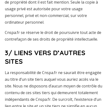
de propriété dont il est fait mention. Seule la copie à
usage privé est autorisée pour votre usage
personnel, privé et non-commercial, sur votre
ordinateur personnel.
Cnspa.fr se réserve le droit de poursuivre tout acte de
contrefaçon de ses droits de propriété intellectuelle.
3/ LIENS VERS D’AUTRES
SITES
La responsabilité de Cnspa.fr ne saurait être engagée
au titre d’un site tiers auquel vous auriez accès via le
site. Nous ne disposons d’aucun moyen de contrôle du
contenu de ces sites tiers qui demeurent totalement
indépendants de Cnspa.fr. De surcroît, l’existence d’un
lien entre le site et un site tiers ne signifie en aucun