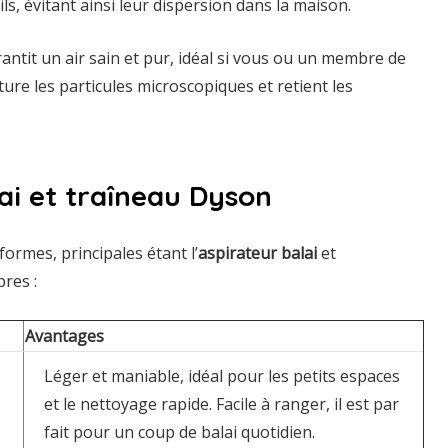
ls, évitant ainsi leur dispersion dans la maison.
ntit un air sain et pur, idéal si vous ou un membre de
pture les particules microscopiques et retient les
lai et traîneau Dyson
formes, principales étant l’
aspirateur balai
et
res :
Avantages
Léger et maniable, idéal pour les petits espaces
et le nettoyage rapide. Facile à ranger, il est par
fait pour un coup de balai quotidien.