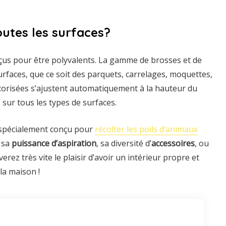
outes les surfaces?
us pour être polyvalents. La gamme de brosses et de
rfaces, que ce soit des parquets, carrelages, moquettes,
orisées s’ajustent automatiquement à la hauteur du
n
sur tous les types de surfaces.
spécialement conçu pour
récolter les poils d’animaux
 sa
puissance d’aspiration
, sa diversité d’
accessoires
, ou
ez très vite le plaisir d’avoir un intérieur propre et
la maison !