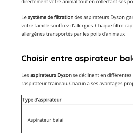
directement votre animal tout en collectant ses poi
Le
système de filtration
des aspirateurs Dyson gara
votre famille souffrez d’allergies. Chaque filtre ca
allergènes transportés par les poils d’animaux.
Choisir entre aspirateur ba
Les
aspirateurs Dyson
se déclinent en différentes 
l’aspirateur traîneau. Chacun a ses avantages prop
Type d’aspirateur
Aspirateur balai