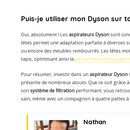
Puis-je utiliser mon Dyson sur t
Oui, absolument ! Les
aspirateurs Dyson
sont conç
têtes permet une adaptation parfaite à diverses su
ou encore des meubles rembourrés. Les têtes mot
tapis, optimisant ainsi la
performance d’aspiratio
Pour résumer, investir dans un
aspirateur Dyson
présente de nombreux atouts. Que ce soit grâce à
son
système de filtration
performant, vous retrouver
sain, même avec un compagnon à quatre pattes à 
Nathan