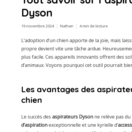
Dyson
19 novembre 2024
Nathan
4 min de lecture
L’adoption d’un chien apporte de la joie, mais laisse
propre devient vite une tâche ardue. Heureusemen
plus facile. Ces appareils innovants offrent des so
d’animaux. Voyons pourquoi cet outil pourrait bien 
Les avantages des aspirateu
chien
Le succès des
aspirateurs Dyson
ne relève pas du 
d’aspiration
exceptionnelle et une kyrielle d’
access