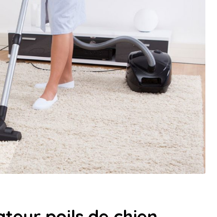
ateur poils de chien