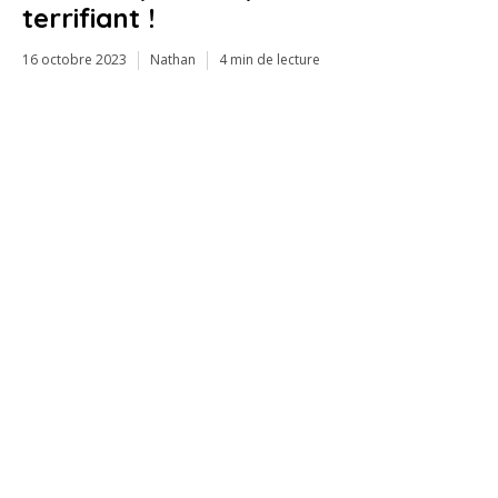
terrifiant !
16 octobre 2023
Nathan
4 min de lecture