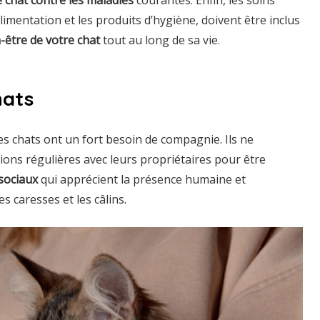
l’alimentation et les produits d’hygiène, doivent être inclus
n-être de votre chat
tout au long de sa vie.
hats
s chats ont un fort besoin de compagnie. Ils ne
tions régulières avec leurs propriétaires pour être
sociaux
qui apprécient la présence humaine et
 caresses et les câlins.