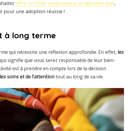
uhaitez
offrir un foyer chaleureux à un adorable chat
,
oir pour une adoption réussie !
t à long terme
me qui nécessite une réflexion approfondie. En effet,
les
qui signifie que vous serez responsable de leur bien-
évité est à prendre en compte lors de la décision
des soins et de l’attention
tout au long de sa vie.