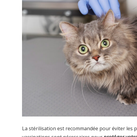
La stérilisation est recommandée pour éviter les p
vaccinations sont nécessaires pour
protéger votre