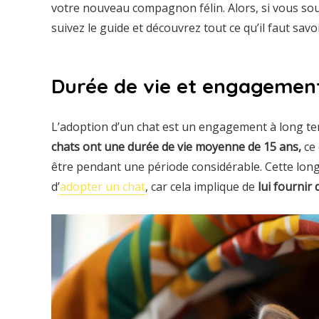
votre nouveau compagnon félin. Alors, si vous so
suivez le guide et découvrez tout ce qu’il faut sav
Durée de vie et engagemen
L’adoption d’un chat est un engagement à long ter
chats ont une durée de vie moyenne de 15 ans,
ce 
être pendant une période considérable. Cette long
d’
adopter un chat
, car cela implique de
lui fournir 