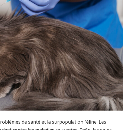
roblèmes de santé et la surpopulation féline. Les
 chat contre les maladies
courantes. Enfin, les soins