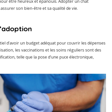
s pour être heureux et épanouis. Adopter un chat
assurer son bien-être et sa qualité de vie.
l’adoption
ntiel d’avoir un budget adéquat pour couvrir les dépenses
ilisation, les vaccinations et les soins réguliers sont des
ication, telle que la pose d’une puce électronique,