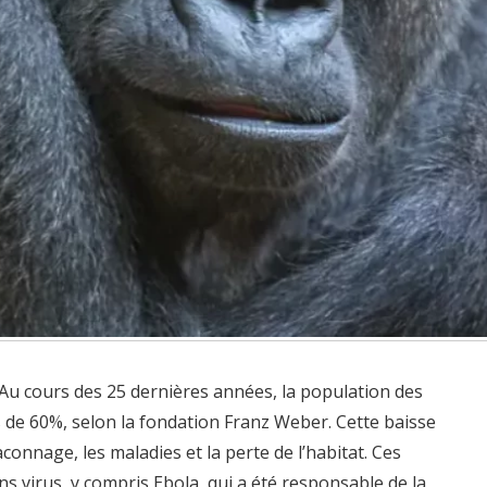
 Au cours des 25 dernières années, la population des
s de 60%, selon la fondation Franz Weber. Cette baisse
connage, les maladies et la perte de l’habitat. Ces
ns virus, y compris Ebola, qui a été responsable de la