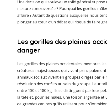
Une décision qui soulève un tollé général et pose
mesure controversée ?
Pourquoi les gorilles mâles
affaire ? Autant de questions auxquelles nous ten
plonger au cœur d’un débat qui risque de faire gr
Les gorilles des plaines occ
danger
Les gorilles des plaines occidentales, membres les 
créatures majestueuses qui vivent principalement 
animaux sociaux vivent en groupes dirigés par le mâ
résolution des conflits au sein du groupe. Leur tai
entre 130 et 180 kg. Ils se distinguent par leur pe
la tête et, pour les mâles, une toison argentée et
de grandes canines qu’ils utilisent pour s’intimide