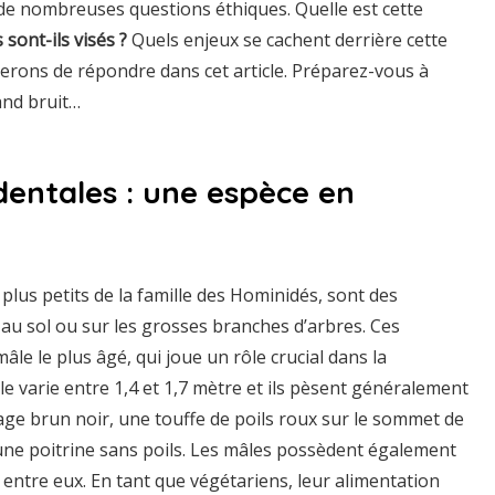
 de nombreuses questions éthiques. Quelle est cette
 sont-ils visés ?
Quels enjeux se cachent derrière cette
terons de répondre dans cet article. Préparez-vous à
and bruit…
identales : une espèce en
plus petits de la famille des Hominidés, sont des
au sol ou sur les grosses branches d’arbres. Ces
le le plus âgé, qui joue un rôle crucial dans la
lle varie entre 1,4 et 1,7 mètre et ils pèsent généralement
lage brun noir, une touffe de poils roux sur le sommet de
 une poitrine sans poils. Les mâles possèdent également
r entre eux. En tant que végétariens, leur alimentation