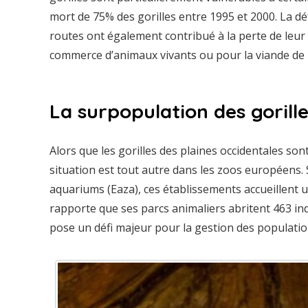
mort de 75% des gorilles entre 1995 et 2000. La déf
routes ont également contribué à la perte de leur 
commerce d’animaux vivants ou pour la viande de
La surpopulation des gorill
Alors que les gorilles des plaines occidentales son
situation est tout autre dans les zoos européens.
aquariums (Eaza), ces établissements accueillent 
rapporte que ses parcs animaliers abritent 463 in
pose un défi majeur pour la gestion des population