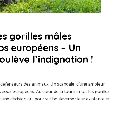
s gorilles mâles
oos européens – Un
ulève l’indignation !
 défenseurs des animaux. Un scandale, d’une ampleur
 zoos européens. Au cœur de la tourmente : les gorilles
une décision qui pourrait bouleverser leur existence et