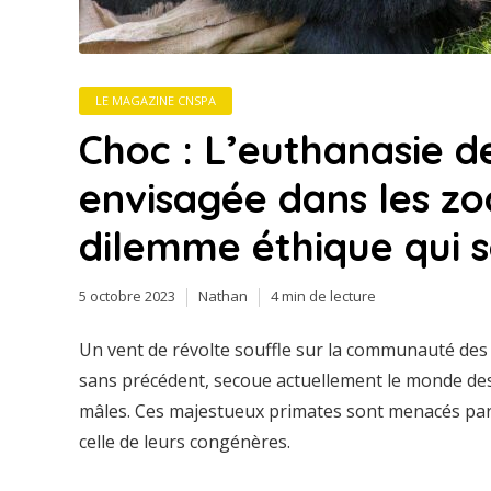
LE MAGAZINE CNSPA
Choc : L’euthanasie de
envisagée dans les z
dilemme éthique qui so
5 octobre 2023
Nathan
4 min de lecture
Un vent de révolte souffle sur la communauté des
sans précédent, secoue actuellement le monde des
mâles. Ces majestueux primates sont menacés par 
celle de leurs congénères.