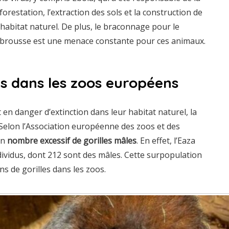
orestation, l’extraction des sols et la construction de
habitat naturel. De plus, le braconnage pour le
 brousse est une menace constante pour ces animaux.
es dans les zoos européens
t en danger d’extinction dans leur habitat naturel, la
 Selon l’Association européenne des zoos et des
un
nombre excessif de gorilles mâles
. En effet, l’Eaza
dividus, dont 212 sont des mâles. Cette surpopulation
s de gorilles dans les zoos.