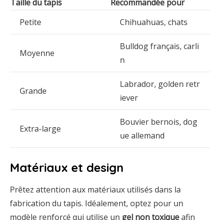
Taille du tapis
Recommandée pour
Petite
Chihuahuas, chats
Bulldog français, carli
Moyenne
n
Labrador, golden retr
Grande
iever
Bouvier bernois, dog
Extra-large
ue allemand
Matériaux et design
Prêtez attention aux matériaux utilisés dans la
fabrication du tapis. Idéalement, optez pour un
modèle renforcé qui utilise un
gel non toxique
afin