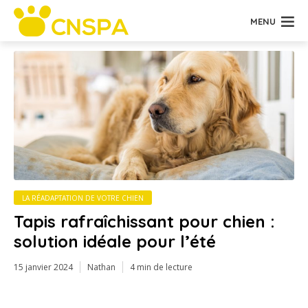
MENU
LA RÉADAPTATION DE VOTRE CHIEN
Tapis rafraîchissant pour chien :
solution idéale pour l’été
15 janvier 2024
Nathan
4 min de lecture