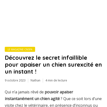
LE MAGAZINE CNSPA
Découvrez le secret infaillible
pour apaiser un chien surexcité en
un instant !
9 octobre 2023
Nathan
4 min de lecture
Qui n’a jamais rêvé de
pouvoir apaiser
instantanément un chien agité
? Que ce soit lors d’une
visite chez le vétérinaire, en présence d’inconnus ou