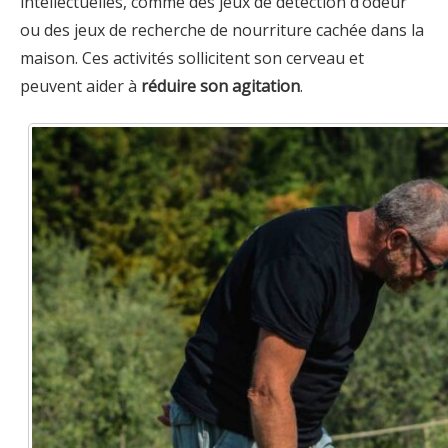
intellectuelles, comme des jeux de détection d’odeur
ou des jeux de recherche de nourriture cachée dans la
maison. Ces activités sollicitent son cerveau et
peuvent aider à
réduire son agitation
.