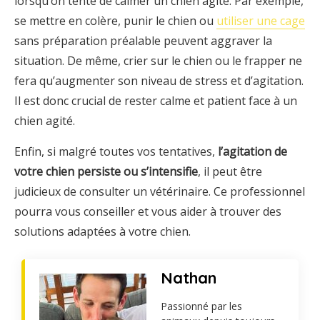
lorsqu’on tente de calmer un chien agité. Par exemple,
se mettre en colère, punir le chien ou
utiliser une cage
sans préparation préalable peuvent aggraver la
situation. De même, crier sur le chien ou le frapper ne
fera qu’augmenter son niveau de stress et d’agitation.
Il est donc crucial de rester calme et patient face à un
chien agité.
Enfin, si malgré toutes vos tentatives,
l’agitation de
votre chien persiste ou s’intensifie
, il peut être
judicieux de consulter un vétérinaire. Ce professionnel
pourra vous conseiller et vous aider à trouver des
solutions adaptées à votre chien.
Nathan
Passionné par les