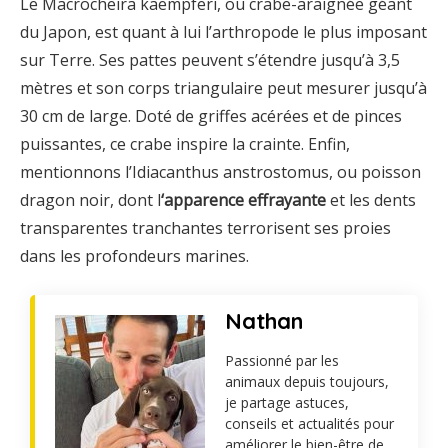
Le Macrocheira kaempferi, ou crabe-araignée géant
du Japon, est quant à lui l’arthropode le plus imposant
sur Terre. Ses pattes peuvent s’étendre jusqu’à 3,5
mètres et son corps triangulaire peut mesurer jusqu’à
30 cm de large. Doté de griffes acérées et de pinces
puissantes, ce crabe inspire la crainte. Enfin,
mentionnons l’Idiacanthus anstrostomus, ou poisson
dragon noir, dont l
‘apparence effrayante
et les dents
transparentes tranchantes terrorisent ses proies
dans les profondeurs marines.
Nathan
Passionné par les
animaux depuis toujours,
je partage astuces,
conseils et actualités pour
améliorer le bien-être de