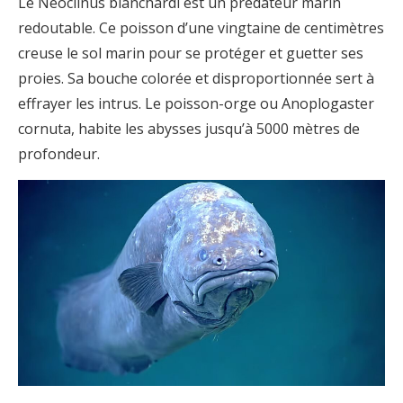
Le Néoclinus blanchardi est un prédateur marin
redoutable. Ce poisson d’une vingtaine de centimètres
creuse le sol marin pour se protéger et guetter ses
proies. Sa bouche colorée et disproportionnée sert à
effrayer les intrus. Le poisson-orge ou Anoplogaster
cornuta, habite les abysses jusqu’à 5000 mètres de
profondeur.