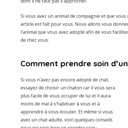
dont il ne faut pas s’approcher.
Si vous avez un animal de compagnie et que vous 
article est fait pour vous. Nous allons vous donner
l’animal que vous avez adopté afin de vous faciliter 
de chez vous.
Comment prendre soin d’un
Si vous n’avez pas encore adopté de chat,
essayez de choisir un chaton car il vous sera
plus facile de vous occuper de lui et il aura
moins de mal à s’habituer à vous et à
apprendre à vous écouter. Et même si vous
avez un chat adulte, voici quelques conseils
pour pouvoir bien en prendre soin :