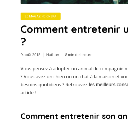
LE MAGAZINE CNSPA
Comment entretenir 
?
9 août 2018
Nathan
8 min de lecture
Vous pensez à adopter un animal de compagnie m
? Vous avez un chien ou un chat à la maison et vou
besoins quotidiens ? Retrouvez
les meilleurs cons
article !
Comment entretenir son an