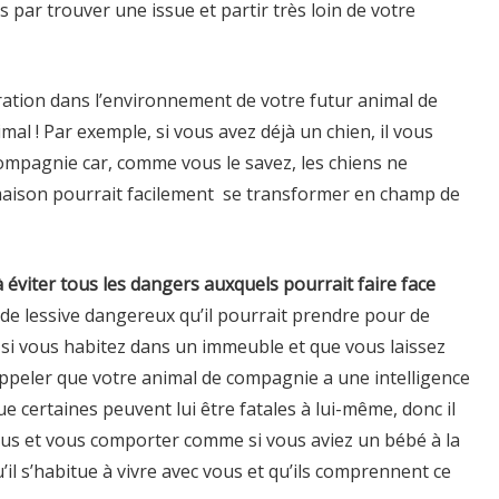
rs par trouver une issue et partir très loin de votre
ation dans l’environnement de votre futur animal de
al ! Par exemple, si vous avez déjà un chien, il vous
compagnie car, comme vous le savez, les chiens ne
 maison pourrait facilement se transformer en champ de
 éviter tous les dangers auxquels pourrait faire face
 de lessive dangereux qu’il pourrait prendre pour de
 si vous habitez dans un immeuble et que vous laissez
rappeler que votre animal de compagnie a une intelligence
ue certaines peuvent lui être fatales à lui-même, donc il
vous et vous comporter comme si vous aviez un bébé à la
il s’habitue à vivre avec vous et qu’ils comprennent ce