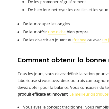
De les promener régulièrement.
De bien leur nettoyer les oreilles et les yeux.
De leur couper les ongles.
De leur offrir
une niche
bien propre.
De les divertir en jouant au
frisbee
ou avec
un 
Comment obtenir la bonne r
Tous les jours, vous devez définir la ration pour vo
laborieuse si vous avez deux ou trois compagnons.
devez opter pour la balance. Vous consacrez du te
produit efficace et innovant
.
Le meilleur distribut
Vous avez le concept traditionnel, vous rempliss