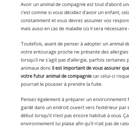
Avoir un animal de compagnie est tout d’abord une
c’est comme si vous décidiez d’avoir un enfant, cel
constamment et vous devrez assumer vos responsa
mais aussi en cas de maladie où il sera nécessaire 
Toutefois, avant de penser à adopter un animal d
votre entourage proche ne présente des allergies 
lorsqu’il ne s’agit pas d’allergie, parfois certai
animaux donc
il est important de vous assurer q
votre futur animal de compagnie
car celui-ci risqu
pourrait le pousser à prendre la fuite.
Pensez également à préparer un environnement fav
gardé dans un endroit ouvert vers l’extérieur par e
début lorsqu’il n’est pas encore habitué à vous. Ç
environnement lui plaise afin qu’il n’ait pas de raiso