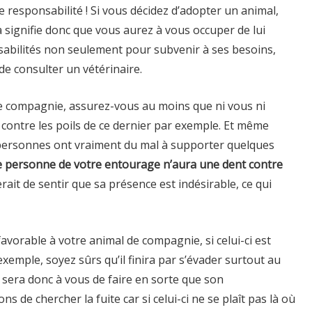
 responsabilité ! Si vous décidez d’adopter un animal,
a signifie donc que vous aurez à vous occuper de lui
bilités non seulement pour subvenir à ses besoins,
de consulter un vétérinaire.
e compagnie, assurez-vous au moins que ni vous ni
contre les poils de ce dernier par exemple. Et même
nes personnes ont vraiment du mal à supporter quelques
ue personne de votre entourage n’aura une dent contre
erait de sentir que sa présence est indésirable, ce qui
orable à votre animal de compagnie, si celui-ci est
xemple, soyez sûrs qu’il finira par s’évader surtout au
a sera donc à vous de faire en sorte que son
ns de chercher la fuite car si celui-ci ne se plaît pas là où