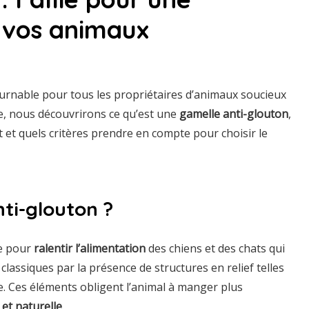
e vos animaux
urnable pour tous les propriétaires d’animaux soucieux
e, nous découvrirons ce qu’est une
gamelle anti-glouton
,
t et quels critères prendre en compte pour choisir le
ti-glouton ?
e pour
ralentir l’alimentation
des chiens et des chats qui
classiques par la présence de structures en relief telles
e. Ces éléments obligent l’animal à manger plus
 et naturelle
.