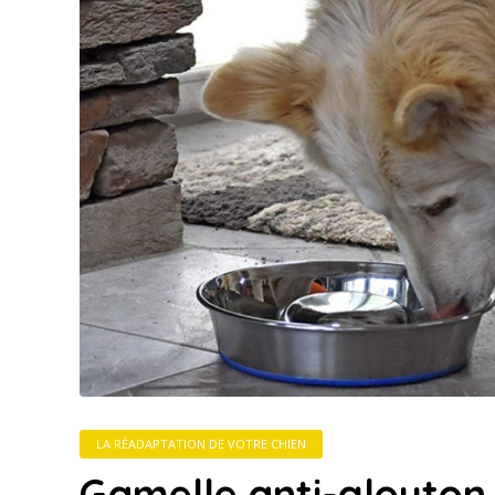
LA RÉADAPTATION DE VOTRE CHIEN
Gamelle anti-glouton :