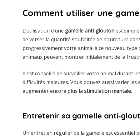
Comment utiliser une gamel
L’utilisation d’une
gamelle anti-glouton
est simple 
de verser la quantité souhaitée de nourriture dans l
progressivement votre animal à ce nouveau type de ga
animaux peuvent montrer initialement de la frustra
Il est conseillé de surveiller votre animal durant 
difficultés majeures. Vous pouvez aussi varier le
augmenter encore plus la
stimulation mentale
.
Entretenir sa gamelle anti-glou
Un entretien régulier de la gamelle est essentiel