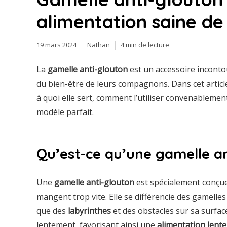
alimentation saine d
19 mars 2024
Nathan
4 min de lecture
La
gamelle anti-glouton
est un accessoire inconto
du bien-être de leurs compagnons. Dans cet articl
à quoi elle sert, comment l’utiliser convenablemen
modèle parfait.
Qu’est-ce qu’une gamelle an
Une
gamelle anti-glouton
est spécialement conçu
mangent trop vite. Elle se différencie des gamelles 
que des
labyrinthes
et des obstacles sur sa surfac
lentement, favorisant ainsi une
alimentation lente