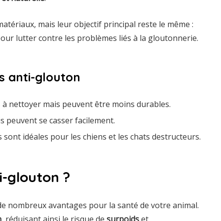
atériaux, mais leur objectif principal reste le même :
ur lutter contre les problèmes liés à la gloutonnerie.
s anti-glouton
les à nettoyer mais peuvent être moins durables.
is peuvent se casser facilement.
s sont idéales pour les chiens et les chats destructeurs.
i-glouton ?
e nombreux avantages pour la santé de votre animal.
n
, réduisant ainsi le risque de
surpoids
et