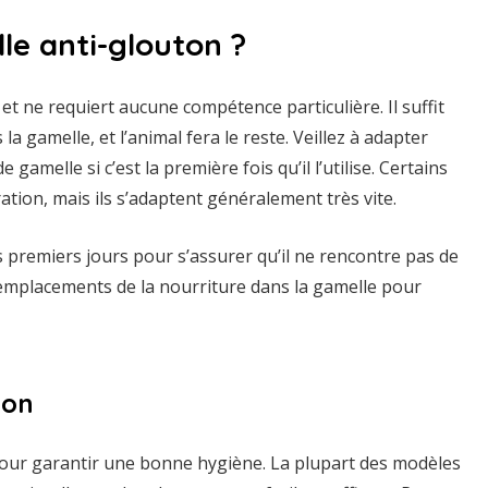
le anti-glouton ?
et ne requiert aucune compétence particulière. Il suffit
a gamelle, et l’animal fera le reste. Veillez à adapter
melle si c’est la première fois qu’il l’utilise. Certains
tion, mais ils s’adaptent généralement très vite.
les premiers jours pour s’assurer qu’il ne rencontre pas de
s emplacements de la nourriture dans la gamelle pour
ton
 pour garantir une bonne hygiène. La plupart des modèles