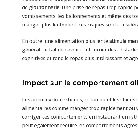
de
gloutonnerie
. Une prise de repas trop rapide p
vomissements, les ballonnements et même des torsi
manger plus lentement, ces risques sont considé
En outre, une alimentation plus lente
stimule men
général. Le fait de devoir contourner des obstacle
cognitives et rend le repas plus intéressant et agr
Impact sur le comportement al
Les animaux domestiques, notamment les chiens e
alimentaires comme manger trop rapidement ou vo
corriger ces comportements en instaurant un ryth
peut également réduire les comportements agressi