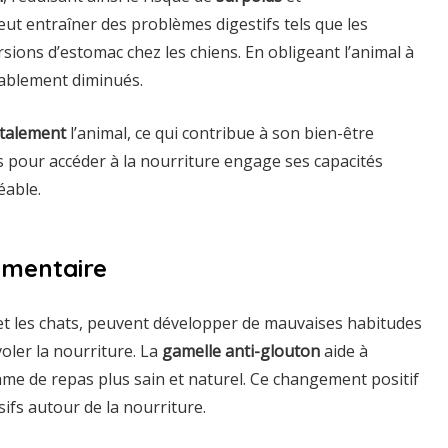
eut entraîner des problèmes digestifs tels que les
ons d’estomac chez les chiens. En obligeant l’animal à
rablement diminués.
talement
l’animal, ce qui contribue à son bien-être
s pour accéder à la nourriture engage ses capacités
éable.
imentaire
t les chats, peuvent développer de mauvaises habitudes
ler la nourriture. La
gamelle anti-glouton
aide à
me de repas plus sain et naturel. Ce changement positif
fs autour de la nourriture.