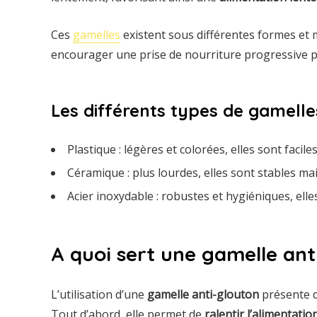
Ces
gamelles
existent sous différentes formes et m
encourager une prise de nourriture progressive po
Les différents types de gamelle
Plastique : légères et colorées, elles sont faci
Céramique : plus lourdes, elles sont stables ma
Acier inoxydable : robustes et hygiéniques, elle
A quoi sert une gamelle ant
L’utilisation d’une
gamelle anti-glouton
présente d
Tout d’abord, elle permet de
ralentir l’alimentatio