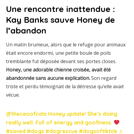
Une rencontre inattendue :
Kay Banks sauve Honey de
l’abandon
Un matin brumeux, alors que le refuge pour animaux
était encore endormi, une petite boule de poils
tremblante fut déposée devant ses portes closes.
Honey, une adorable chienne croisée, avait été
abandonnée sans aucune explication.
Son regard
triste et perdu témoignait de la détresse qu’elle avait
vécue.
@theceoofcats
Honey update! She’s doing
really well. Full of energy and goofiness.
#saved
#dogs
#dogrescue
#dogsoftiktok
♬