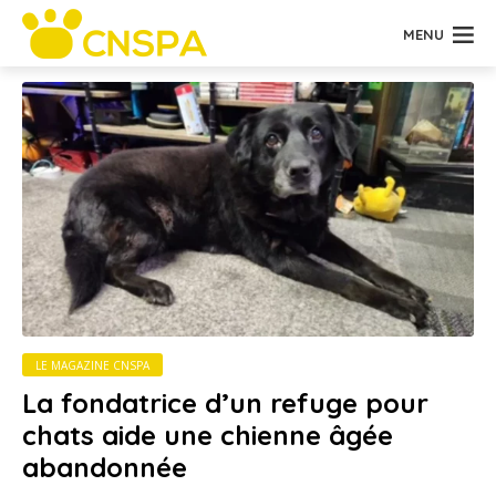
MENU
LE MAGAZINE CNSPA
La fondatrice d’un refuge pour
chats aide une chienne âgée
abandonnée