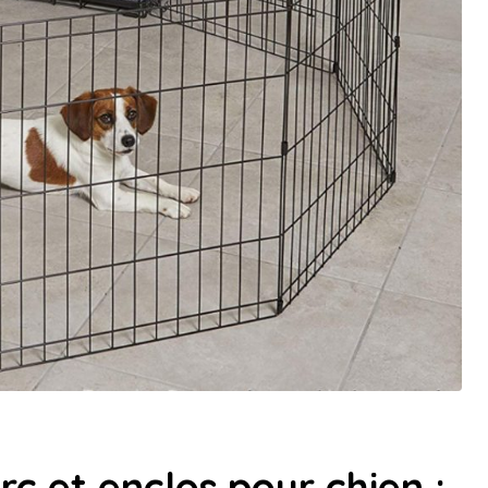
rc et enclos pour chien :