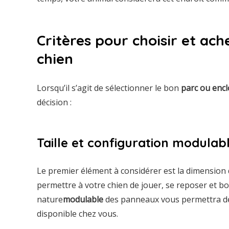
Critères pour choisir et ac
chien
Lorsqu’il s’agit de sélectionner le bon
parc ou encl
décision :
Taille et configuration modulab
Le premier élément à considérer est la dimension d
permettre à votre chien de jouer, se reposer et bo
nature
modulable
des panneaux vous permettra de 
disponible chez vous.