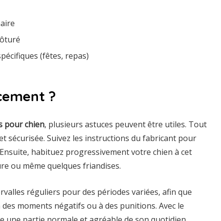
aire
lôturé
pécifiques (fêtes, repas)
cement ?
s pour chien
, plusieurs astuces peuvent être utiles. Tout
 et sécurisée. Suivez les instructions du fabricant pour
 Ensuite, habituez progressivement votre chien à cet
ture ou même quelques friandises.
ntervalles réguliers pour des périodes variées, afin que
 des moments négatifs ou à des punitions. Avec le
e une partie normale et agréable de son quotidien.