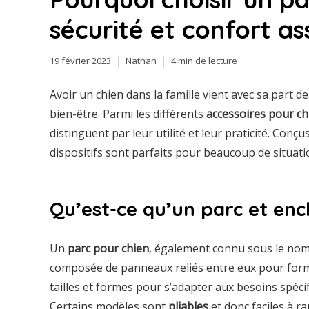
sécurité et confort as
19 février 2023
Nathan
4 min de lecture
Avoir un chien dans la famille vient avec sa part 
bien-être. Parmi les différents
accessoires pour ch
distinguent par leur utilité et leur praticité. Conçu
dispositifs sont parfaits pour beaucoup de situation
Qu’est-ce qu’un parc et enc
Un
parc pour chien
, également connu sous le nom
composée de panneaux reliés entre eux pour fo
tailles et formes pour s’adapter aux besoins spéc
Certains modèles sont
pliables
et donc faciles à ra