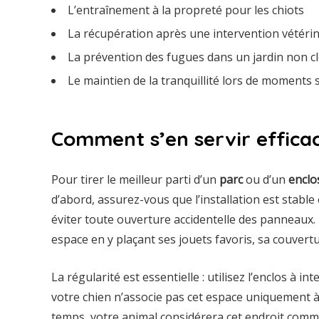
L’entraînement à la propreté pour les chiots
La récupération après une intervention vétérin
La prévention des fugues dans un jardin non c
Le maintien de la tranquillité lors de moments s
Comment s’en servir effica
Pour tirer le meilleur parti d’un
parc
ou d’un
enclo
d’abord, assurez-vous que l’installation est stable
éviter toute ouverture accidentelle des panneaux.
espace en y plaçant ses jouets favoris, sa couver
La régularité est essentielle : utilisez l’enclos à i
votre chien n’associe pas cet espace uniquement à
temps, votre animal considérera cet endroit comm