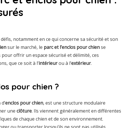
surés
de défis, notamment en ce qui concerne sa sécurité et son
ien
sur le marché, le
parc et l’enclos pour chien
se
s pour offrir un espace sécurisé et délimité, ces
s, que ce soit à l’
intérieur
ou à l’
extérieur
.
los pour chien ?
 d’
enclos pour chien
, est une structure modulaire
rmer une
clôture
. Ils viennent généralement en différentes
ifiques de chaque chien et de son environnement.
nger ou transporter lorsqu’ils ne sont pas utilisés.