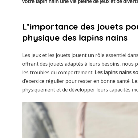
votre lapin nain une vie pleine de jeux et de divert
L’importance des jouets pou
physique des lapins nains
Les jeux et les jouets jouent un rôle essentiel dan
offrant des jouets adaptés à leurs besoins, nous p
les troubles du comportement.
Les lapins nains so
d’exercice régulier pour rester en bonne santé. Le
physiquement et de développer leurs capacités mo