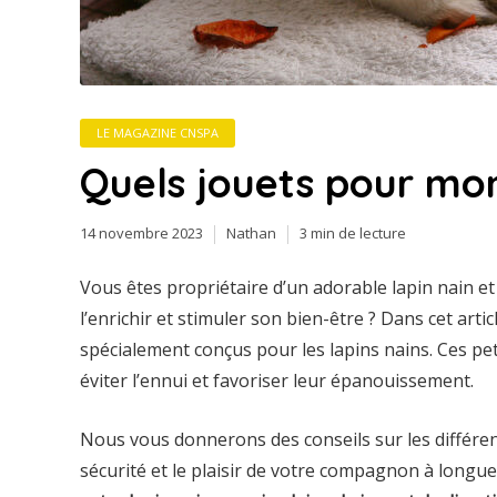
LE MAGAZINE CNSPA
Quels jouets pour mon
14 novembre 2023
Nathan
3 min de lecture
Vous êtes propriétaire d’un adorable lapin nain et
l’enrichir et stimuler son bien-être ? Dans cet art
spécialement conçus pour les lapins nains. Ces pet
éviter l’ennui et favoriser leur épanouissement.
Nous vous donnerons des conseils sur les différents
sécurité et le plaisir de votre compagnon à long