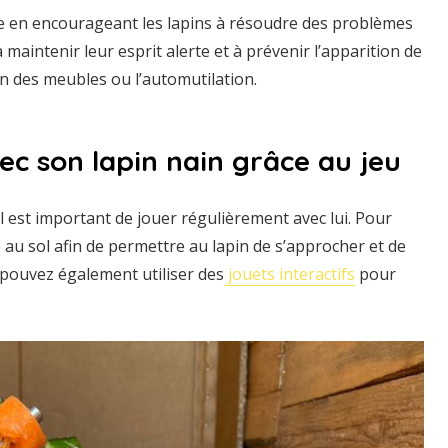
le en encourageant les lapins à résoudre des problèmes
maintenir leur esprit alerte et à prévenir l’apparition de
n des meubles ou l’automutilation.
vec son lapin nain grâce au jeu
l est important de jouer régulièrement avec lui. Pour
u sol afin de permettre au lapin de s’approcher et de
 pouvez également utiliser des
jouets interactifs
pour