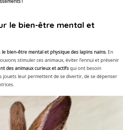
issements !
r le bien-être mental et
s
le bien-être mental et physique des lapins nains.
En
ouvons stimuler ces animaux, éviter l’ennui et prévenir
nt des animaux curieux et actifs
qui ont besoin
s jouets leur permettent de se divertir, de se dépenser
trices.