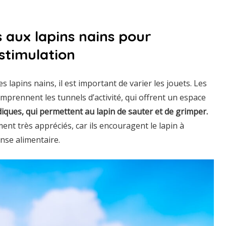
 aux lapins nains pour
 stimulation
es lapins nains, il est important de varier les jouets. Les
mprennent les tunnels d’activité, qui offrent un espace
diques, qui permettent au lapin de sauter et de grimper.
ent très appréciés, car ils encouragent le lapin à
se alimentaire.