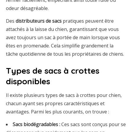
fermer facilement, empêchant ainsi toute fuite ou
odeur désagréable.
Des
distributeurs de sacs
pratiques peuvent être
attachés à la laisse du chien, garantissant que vous
avez toujours un sac à portée de main lorsque vous
êtes en promenade. Cela simplifie grandement la
tâche quotidienne de tous les propriétaires de chiens.
Types de sacs à crottes
disponibles
Il existe plusieurs types de sacs à crottes pour chien,
chacun ayant ses propres caractéristiques et
avantages. Parmi les plus courants, on trouve :
Sacs biodégradables :
Ces sacs sont conçus pour se