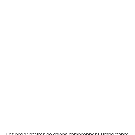
Les propriétaires de chiens comprennent l’importance