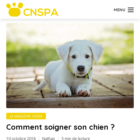
MENU
LE MAGAZINE CNSPA
Comment soigner son chien ?
10 octobre 2018
Nathan
5 min de lecture