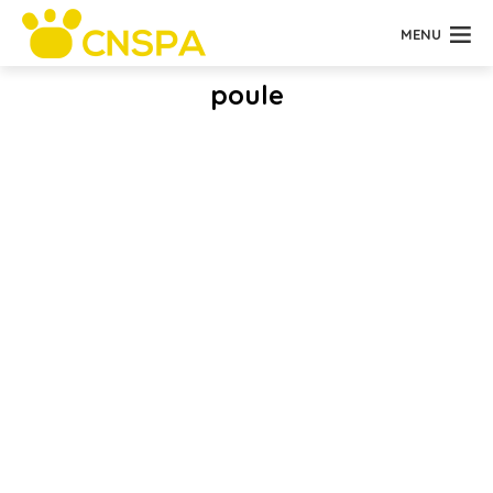
MENU
poule