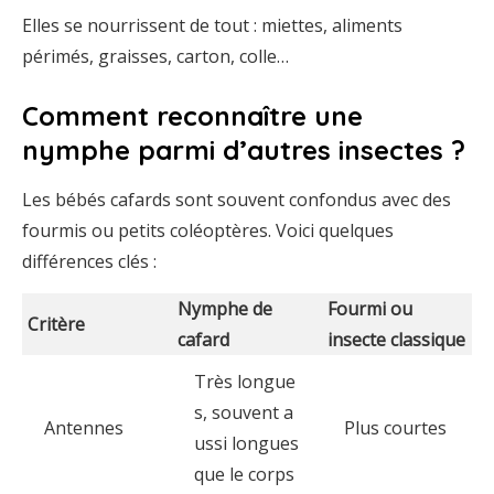
Elles
se
nourrissent
de
tout :
miettes,
aliments
périmés,
graisses,
carton,
colle…
Comment
reconnaître
une
nymphe
parmi
d’autres
insectes ?
Les
bébés
cafards
sont
souvent
confondus
avec
des
fourmis
ou
petits
coléoptères.
Voici
quelques
différences
clés :
Nymphe
de
Fourmi
ou
Critère
cafard
insecte
classique
Très
longue
s,
souvent
a
Antennes
Plus
courtes
ussi
longues
que
le
corps