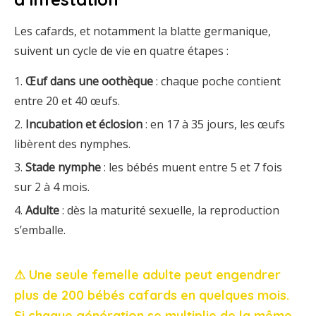
Les
cafards,
et
notamment
la
blatte
germanique,
suivent
un
cycle
de
vie
en
quatre
étapes :
Œuf
dans
une
oothèque
:
chaque
poche
contient
entre
20
et
40
œufs.
Incubation
et
éclosion
:
en
17
à
35
jours,
les
œufs
libèrent
des
nymphes.
Stade
nymphe
:
les
bébés
muent
entre
5
et
7
fois
sur
2
à
4
mois.
Adulte
:
dès
la
maturité
sexuelle,
la
reproduction
s’emballe.
⚠
Une
seule
femelle
adulte
peut
engendrer
plus
de
200
bébés
cafards
en
quelques
mois.
Si
chaque
génération
se
multiplie
de
la
même