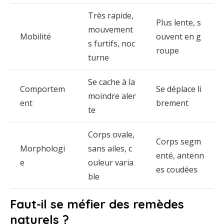
Très
rapide,
Plus
lente,
s
mouvement
Mobilité
ouvent
en
g
s
furtifs,
noc
roupe
turne
Se
cache
à
la
Comportem
Se
déplace
li
moindre
aler
ent
brement
te
Corps
ovale,
Corps
segm
Morphologi
sans
ailes,
c
enté,
antenn
e
ouleur
varia
es
coudées
ble
Faut-
il
se
méfier
des
remèdes
naturels ?