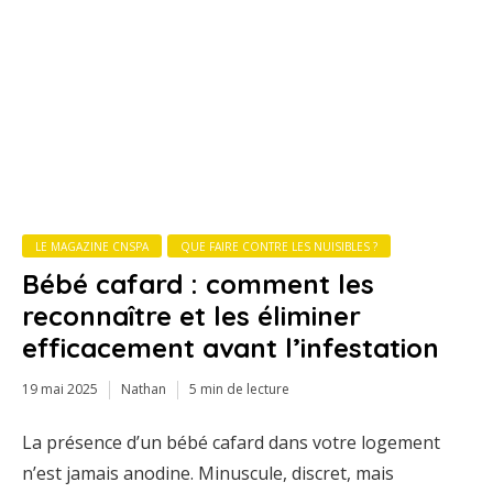
LE MAGAZINE CNSPA
QUE FAIRE CONTRE LES NUISIBLES ?
Bébé cafard : comment les
reconnaître et les éliminer
efficacement avant l’infestation
19 mai 2025
Nathan
5 min de lecture
La
présence
d’un
bébé
cafard
dans
votre
logement
n’est
jamais
anodine.
Minuscule,
discret,
mais