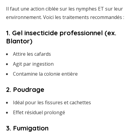
Il
faut
une
action
ciblée
sur
les
nymphes
ET
sur
leur
environnement.
Voici
les
traitements
recommandés :
1.
Gel
insecticide
professionnel
(
ex.
Blantor)
Attire
les
cafards
Agit
par
ingestion
Contamine
la
colonie
entière
2.
Poudrage
Idéal
pour
les
fissures
et
cachettes
Effet
résiduel
prolongé
3.
Fumigation