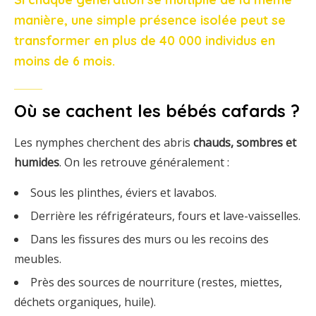
manière,
une
simple
présence
isolée
peut
se
transformer
en
plus
de
40
000
individus
en
moins
de
6
mois.
Où
se
cachent
les
bébés
cafards ?
Les
nymphes
cherchent
des
abris
chauds,
sombres
et
humides
.
On
les
retrouve
généralement :
Sous
les
plinthes,
éviers
et
lavabos.
Derrière
les
réfrigérateurs,
fours
et
lave-
vaisselles.
Dans
les
fissures
des
murs
ou
les
recoins
des
meubles.
Près
des
sources
de
nourriture (
restes,
miettes,
déchets
organiques,
huile).