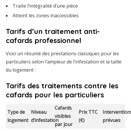
Traite
l’intégralité
d’une
pièce
Atteint
les
zones
inaccessibles
Tarifs
d’un
traitement
anti-
cafards
professionnel
Voici
un
résumé
des
prestations
classiques
pour
les
particuliers
selon
l’ampleur
de
l’infestation
et
la
taille
du
logement :
Tarifs
des
traitements
contre
les
cafards
pour
les
particuliers
Cafards
Type
de
Niveau
Prix
TTC
Intervention
visibles
logement
d’infestation
(€)
prévues
par
jour