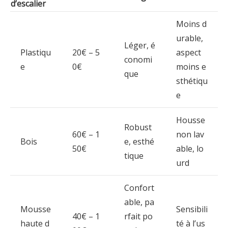
d’escalier
Moins d
urable,
Léger, é
Plastiqu
20€ – 5
aspect
conomi
e
0€
moins e
que
sthétiqu
e
Housse
Robust
60€ – 1
non lav
Bois
e, esthé
50€
able, lo
tique
urd
Confort
able, pa
Mousse
Sensibili
40€ – 1
rfait po
haute d
té à l’us