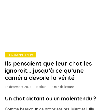
LE MAGAZINE CNSPA
Ils pensaient que leur chat les
ignorait… jusqu’à ce qu’une
caméra dévoile la vérité
18 décembre 2024
Nathan
2 min de lecture
Un chat distant ou un malentendu ?
Comme beaucoup de propriétaires, Marc et Julie