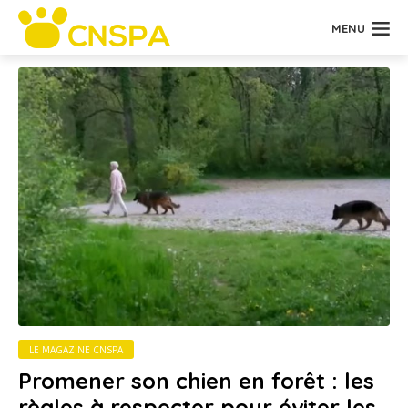
MENU
LE MAGAZINE CNSPA
Promener son chien en forêt : les
règles à respecter pour éviter les