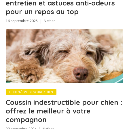
entretien et astuces anti-odeurs
pour un repos au top
16 septembre 2025
Nathan
LE BIEN-ÊTRE DE VOTRE CHIEN
Coussin indestructible pour chien :
offrez le meilleur à votre
compagnon
29 novembre 2024
Nathan