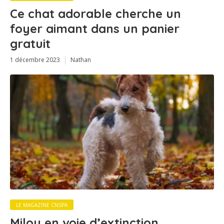
Ce chat adorable cherche un
foyer aimant dans un panier
gratuit
1 décembre 2023
Nathan
LE MAGAZINE CNSPA
Milou en voie d’extinction