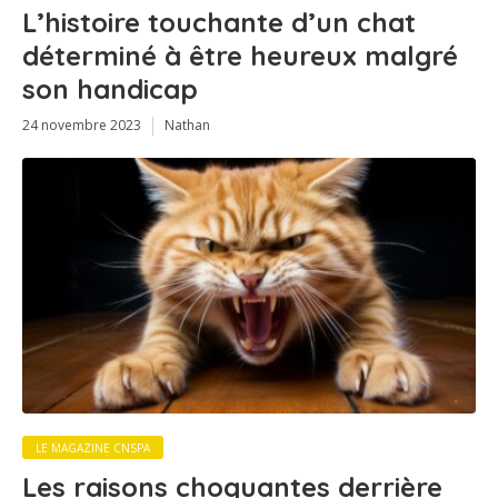
L’histoire touchante d’un chat
déterminé à être heureux malgré
son handicap
24 novembre 2023
Nathan
LE MAGAZINE CNSPA
Les raisons choquantes derrière